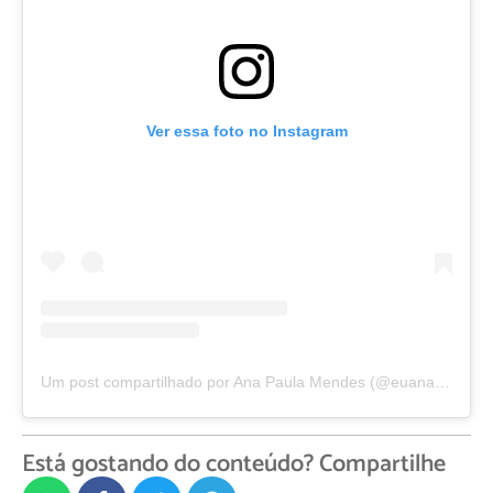
Ver essa foto no Instagram
Um post compartilhado por Ana Paula Mendes (@euanapaulamendes)
Está gostando do conteúdo? Compartilhe