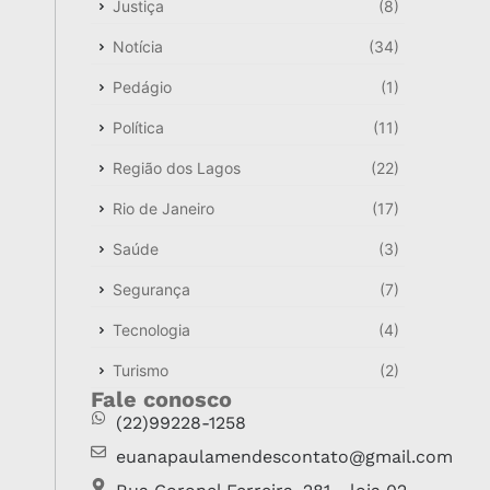
Justiça
(8)
Notícia
(34)
Pedágio
(1)
Política
(11)
Região dos Lagos
(22)
Rio de Janeiro
(17)
Saúde
(3)
Segurança
(7)
Tecnologia
(4)
Turismo
(2)
Fale conosco
(22)99228-1258
euanapaulamendescontato@gmail.com