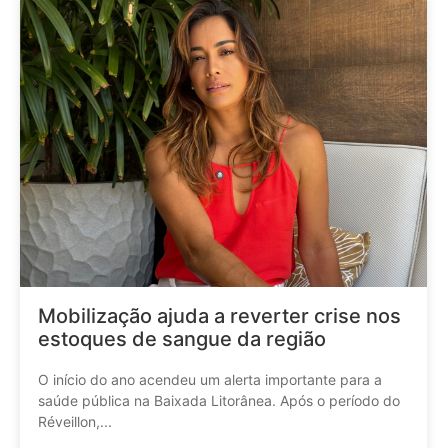
Mobilização ajuda a reverter crise nos
estoques de sangue da região
O início do ano acendeu um alerta importante para a
saúde pública na Baixada Litorânea. Após o período do
Réveillon,...