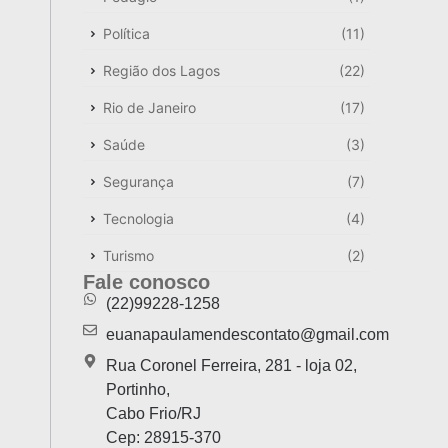
Política
(11)
Região dos Lagos
(22)
Rio de Janeiro
(17)
Saúde
(3)
Segurança
(7)
Tecnologia
(4)
Turismo
(2)
Fale conosco
(22)99228-1258
euanapaulamendescontato@gmail.com
Rua Coronel Ferreira, 281 - loja 02,
Portinho,
Cabo Frio/RJ
Cep: 28915-370