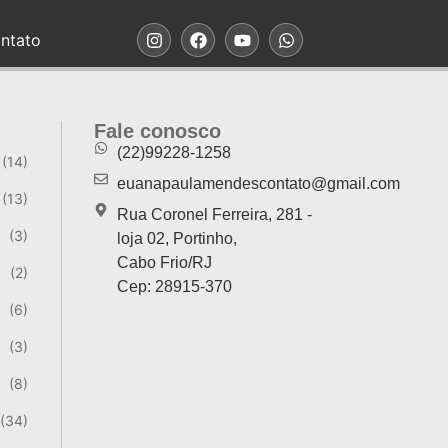
ntato
Fale conosco
(22)99228-1258
(14)
euanapaulamendescontato@gmail.com
(13)
Rua Coronel Ferreira, 281 -
(3)
loja 02, Portinho,
Cabo Frio/RJ
(2)
Cep: 28915-370
(6)
(3)
(8)
(34)