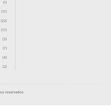
(1)
(11)
(22)
(17)
(3)
(7)
(4)
(2)
tos reservados.