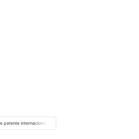
..
 patente internacional