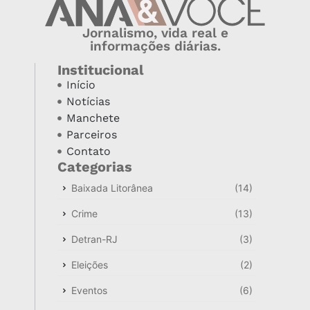
Jornalismo, vida real e
informações diárias.
Institucional
Início
Notícias
Manchete
Parceiros
Contato
Categorias
Baixada Litorânea
(14)
Crime
(13)
Detran-RJ
(3)
Eleições
(2)
Eventos
(6)