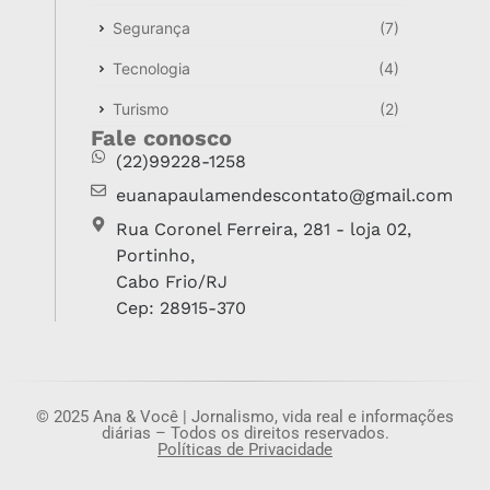
Segurança
(7)
Tecnologia
(4)
Turismo
(2)
Fale conosco
(22)99228-1258
euanapaulamendescontato@gmail.com
Rua Coronel Ferreira, 281 - loja 02,
Portinho,
Cabo Frio/RJ
Cep: 28915-370
© 2025 Ana & Você | Jornalismo, vida real e informações
diárias – Todos os direitos reservados.
Políticas de Privacidade