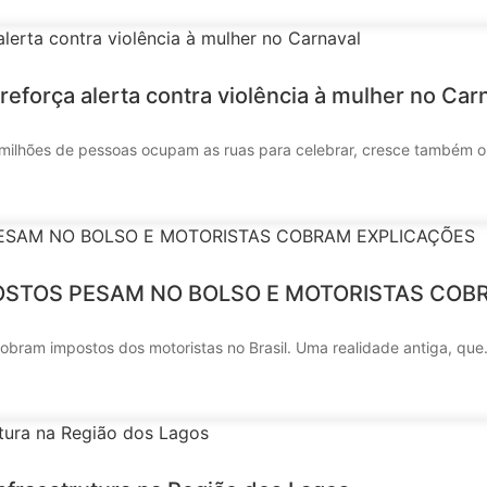
reforça alerta contra violência à mulher no Car
ilhões de pessoas ocupam as ruas para celebrar, cresce também o a
MPOSTOS PESAM NO BOLSO E MOTORISTAS CO
obram impostos dos motoristas no Brasil. Uma realidade antiga, que.