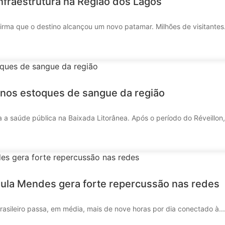
infraestrutura na Região dos Lagos
irma que o destino alcançou um novo patamar. Milhões de visitantes.
e nos estoques de sangue da região
 a saúde pública na Baixada Litorânea. Após o período do Réveillon,.
ula Mendes gera forte repercussão nas redes
asileiro passa, em média, mais de nove horas por dia conectado à...