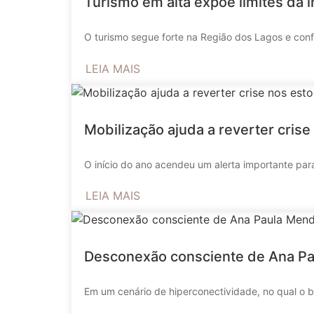
Turismo em alta expõe limites da 
O turismo segue forte na Região dos Lagos e conf
LEIA MAIS
Mobilização ajuda a reverter cris
O início do ano acendeu um alerta importante para
LEIA MAIS
Desconexão consciente de Ana Pa
Em um cenário de hiperconectividade, no qual o br