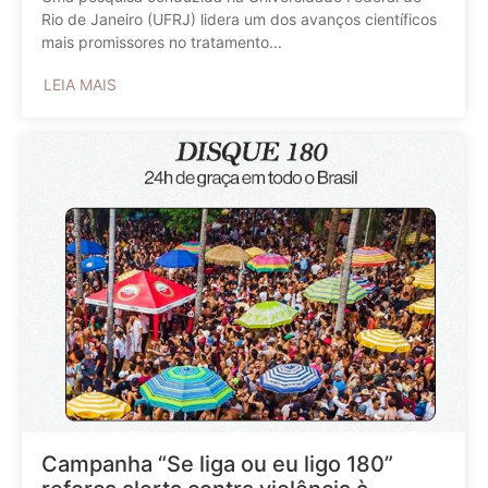
Rio de Janeiro (UFRJ) lidera um dos avanços científicos
mais promissores no tratamento...
LEIA MAIS
Campanha “Se liga ou eu ligo 180”