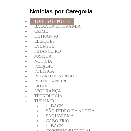
Notícias por Categoria
TODOS OS POSTS
BAIXADA LITORÂNEA
CRIME
DETRAN-RJ
ELEIÇÕES
EVENTOS
FINANCEIRO
JUSTIÇA
NOTÍCIA
PEDÁGIO
POLÍTICA
REGIÃO DOS LAGOS
RIO DE JANEIRO
SAÚDE
SEGURANÇA
TECNOLOGIA
TURISMO
BACK
SÃO PEDRO DA ALDEIA
SAQUAREMA
CABO FRIO
BACK
GOVERNO ESTADUAL