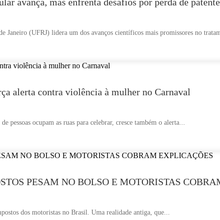
lar avança, mas enfrenta desafios por perda de patente
e Janeiro (UFRJ) lidera um dos avanços científicos mais promissores no tratam
ça alerta contra violência à mulher no Carnaval
e pessoas ocupam as ruas para celebrar, cresce também o alerta...
POSTOS PESAM NO BOLSO E MOTORISTAS COBR
postos dos motoristas no Brasil. Uma realidade antiga, que...