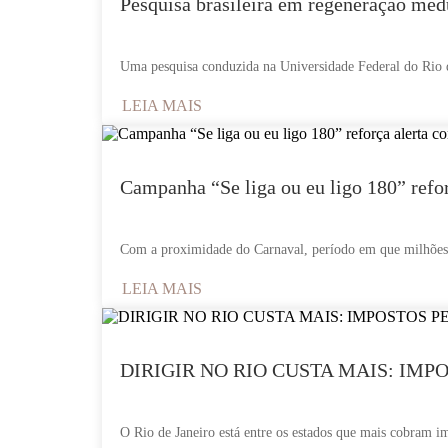
Pesquisa brasileira em regeneração medu
Uma pesquisa conduzida na Universidade Federal do Rio d
LEIA MAIS
Campanha “Se liga ou eu ligo 180” refor
Com a proximidade do Carnaval, período em que milhões d
LEIA MAIS
DIRIGIR NO RIO CUSTA MAIS: IM
O Rio de Janeiro está entre os estados que mais cobram im