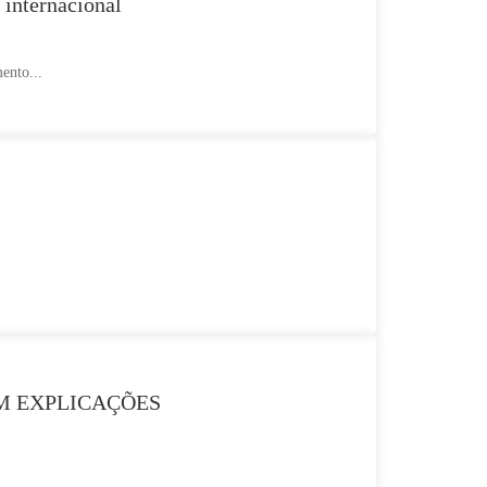
 internacional
ento...
AM EXPLICAÇÕES