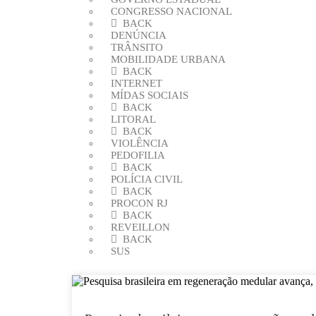
CONGRESSO NACIONAL
BACK
DENÚNCIA
TRÂNSITO
MOBILIDADE URBANA
BACK
INTERNET
MÍDAS SOCIAIS
BACK
LITORAL
BACK
VIOLÊNCIA
PEDOFILIA
BACK
POLÍCIA CIVIL
BACK
PROCON RJ
BACK
REVEILLON
BACK
SUS