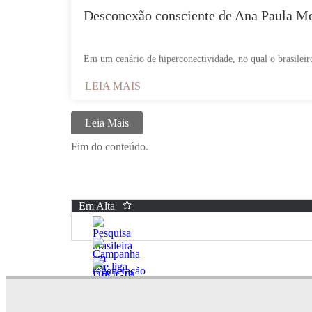
Desconexão consciente de Ana Paula Men
Em um cenário de hiperconectividade, no qual o brasileir
LEIA MAIS
Leia Mais
Fim do conteúdo.
Em Alta