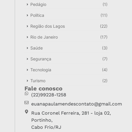
Pedágio
(1)
Política
(11)
Região dos Lagos
(22)
Rio de Janeiro
(17)
Saúde
(3)
Segurança
(7)
Tecnologia
(4)
Turismo
(2)
Fale conosco
(22)99228-1258
euanapaulamendescontato@gmail.com
Rua Coronel Ferreira, 281 - loja 02,
Portinho,
Cabo Frio/RJ