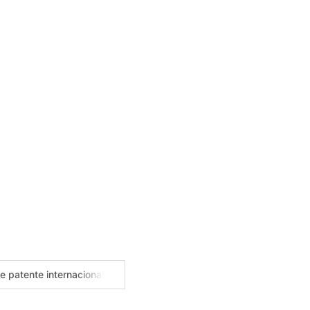
..
 patente internacional