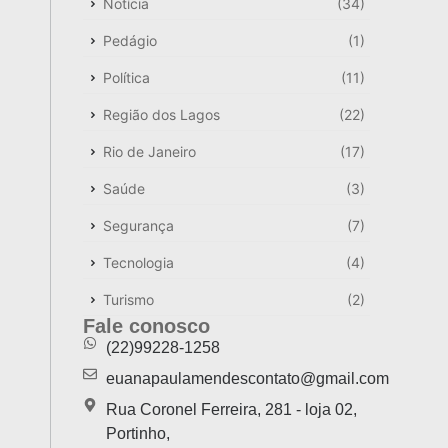
Notícia
(34)
Pedágio
(1)
Política
(11)
Região dos Lagos
(22)
Rio de Janeiro
(17)
Saúde
(3)
Segurança
(7)
Tecnologia
(4)
Turismo
(2)
Fale conosco
(22)99228-1258
euanapaulamendescontato@gmail.com
Rua Coronel Ferreira, 281 - loja 02,
Portinho,