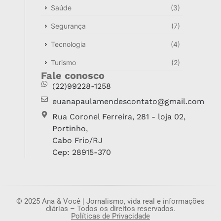
Saúde
(3)
Segurança
(7)
Tecnologia
(4)
Turismo
(2)
Fale conosco
(22)99228-1258
euanapaulamendescontato@gmail.com
Rua Coronel Ferreira, 281 - loja 02,
Portinho,
Cabo Frio/RJ
Cep: 28915-370
© 2025 Ana & Você | Jornalismo, vida real e informações
diárias – Todos os direitos reservados.
Políticas de Privacidade