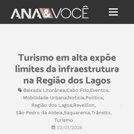
Turismo em alta expõe
limites da infraestrutura
na Região dos Lagos
Baixada Litorânea
,
Cabo Frio
,
Eventos
,
Mobilidade Urbana
,
Notícia
,
Política
,
Região dos Lagos
,
Reveillon
,
São Pedro da Aldeia
,
Saquarema
,
Trânsito
,
Turismo
22/01/2026