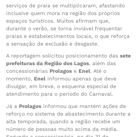
serviços de praia se multiplicaram, afastando
inclusive quem mora na região dos próprios
espaços turísticos. Muitos afirmam que,
durante o verão, se torna inviável frequentar
praias e estabelecimentos locais, o que reforça
a sensação de exclusão e desgaste.
A reportagem solicitou posicionamento das
sete
prefeituras da Região dos Lagos
, além das
concessionárias
Prolagos
e
Enel
. Até o
momento,
Enel
informou apenas que deve
divulgar, em breve, o esquema especial de
atendimento para o período do Carnaval.
Já a
Prolagos
informou que mantém ações de
reforço no sistema de abastecimento durante a
alta temporada, quando a região recebe um
número de pessoas muito acima da média.
Segundo a concessionária, no dia 31 de